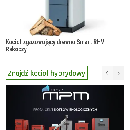
Kocioł zgazowujący drewno Smart RHV
Rakoczy
Znajdź kocioł hybrydowy
Poprzednie
Następ