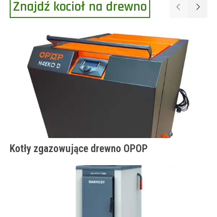
Znajdź kocioł na drewno
Poprzednie
Następ
Kotły zgazowujące drewno OPOP