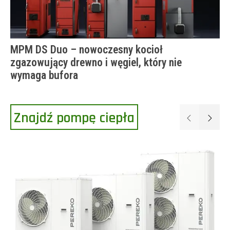
MPM DS Duo – nowoczesny kocioł
zgazowujący drewno i węgiel, który nie
wymaga bufora
Znajdź pompę ciepła
Poprzednie
Następ