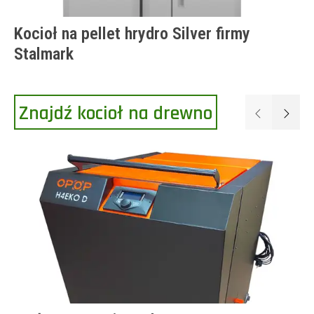
Kocioł na pellet hrydro Silver firmy
Stalmark
Znajdź kocioł na drewno
Poprzednie
Następ