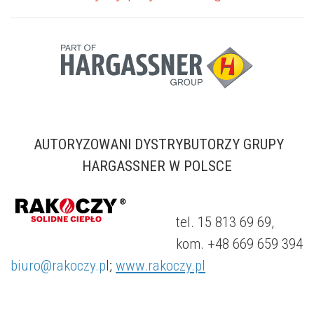
AUTORYZOWANI DYSTRYBUTORZY GRUPY
HARGASSNER W POLSCE
tel. 15 813 69 69,
kom. +48 669 659 394
biuro@rakoczy.p
l;
www.rakoczy.pl