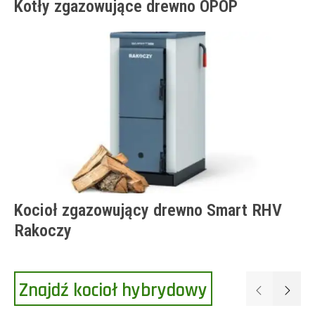
Kotły zgazowujące drewno OPOP
Kocioł zgazowujący drewno Smart RHV
Rakoczy
Znajdź kocioł hybrydowy
Poprzednie
Następ