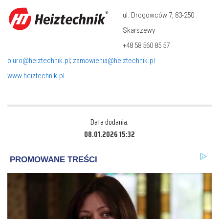
ul. Drogowców 7, 83-250
Skarszewy
+48 58 560 85 57
biuro@heiztechnik.pl
;
zamowienia@heiztechnik.pl
www.heiztechnik.pl
Data dodania:
08.01.2026 15:32