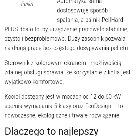
Automatyka sama
Pellet
dostosowuje sposób
spalania, a palnik PellHard
PLUS dba o to, by urządzenie pracowało stabilnie,
czysto i bezproblemowo. Duży zasobnik pozwala
na długą pracę bez częstego dosypywania pelletu.
Sterownik z kolorowym ekranem i możliwością
zdalnej obsługi sprawia, że korzystanie z kotła jest
wyjątkowo komfortowe.
Kocioł dostępny jest w mocach od 12 do 60 kW i
spełnia wymagania 5 klasy oraz EcoDesign – to
nowoczesne, ekologiczne i trwałe rozwiązanie.
Dlaczego to najlepszy