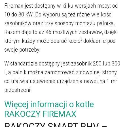
Firemax jest dostępny w kilku wersjach mocy: od
10 do 30 kW. Do wyboru są też różne wielkości
zasobników oraz trzy sposoby montażu palnika.
Razem daje to aż 46 możliwych zestawów, dzięki
którym każdy może dobrać kocioł dokładnie pod
swoje potrzeby.
W standardzie dostępny jest zasobnik 250 lub 300
l, a palnik można zamontować z dowolnej strony,
co ułatwia ustawienie urządzenia nawet na 1 m²
przestrzeni.
Więcej informacji o kotle
RAKOCZY FIREMAX
RAKOCZY SMART RHV –