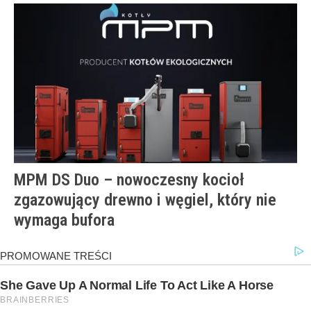
MPM DS Duo – nowoczesny kocioł
zgazowujący drewno i węgiel, który nie
wymaga bufora