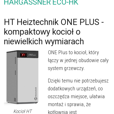
HARGASSNER ECO-HK
HT Heiztechnik ONE PLUS -
kompaktowy kocioł o
niewielkich wymiarach
ONE Plus to kocioł, który
łączy w jednej obudowie cały
system grzewczy.
Dzięki temu nie potrzebujesz
dodatkowych urządzeń, co
oszczędza miejsce, ułatwia
montaż i sprawia, że
Kocioł HT
kotłownia jest