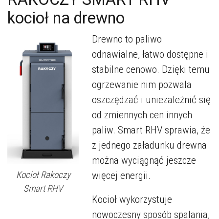
kocioł na drewno
Drewno to paliwo
odnawialne, łatwo dostępne i
stabilne cenowo. Dzięki temu
ogrzewanie nim pozwala
oszczędzać i uniezależnić się
od zmiennych cen innych
paliw. Smart RHV sprawia, że
z jednego załadunku drewna
można wyciągnąć jeszcze
Kocioł Rakoczy
więcej energii.
Smart RHV
Kocioł wykorzystuje
nowoczesny sposób spalania,