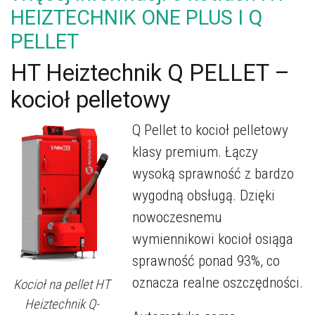
HEIZTECHNIK ONE PLUS I Q
PELLET
HT Heiztechnik Q PELLET –
kocioł pelletowy
Q Pellet to kocioł pelletowy
klasy premium. Łączy
wysoką sprawność z bardzo
wygodną obsługą. Dzięki
nowoczesnemu
wymiennikowi kocioł osiąga
sprawność ponad 93%, co
oznacza realne oszczędności.
Kocioł na pellet HT
Heiztechnik Q-