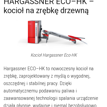
HARGASSNER ECO–HK –
kocioł na zrębkę drzewną
Kocioł Hargassner Eco-HK
Hargassner ECO–HK to nowoczesny kocioł na
zrębkę, zaprojektowany z myślą o wygodnej,
oszczędnej i stabilnej pracy. Dzięki
automatycznemu podawaniu paliwa i
zaawansowanej technologii spalania urządzenie
działa płynnie, wydajnie i niemal bezobsługowo.