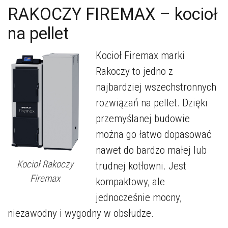
RAKOCZY FIREMAX – kocioł
na pellet
Kocioł Firemax marki
Rakoczy to jedno z
najbardziej wszechstronnych
rozwiązań na pellet. Dzięki
przemyślanej budowie
można go łatwo dopasować
nawet do bardzo małej lub
Kocioł Rakoczy
trudnej kotłowni. Jest
Firemax
kompaktowy, ale
jednocześnie mocny,
niezawodny i wygodny w obsłudze.