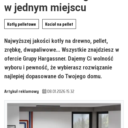
w jednym miejscu
Kotły pelletowe
Kocioł na pellet
Najwyższej jakości kotły na drewno, pellet,
zrębkę, dwupaliwowe... Wszystkie znajdziesz w
ofercie Grupy Hargassner. Dajemy Ci wolność
wyboru i pewność, że wybierasz rozwiązanie
najlepiej dopasowane do Twojego domu.
Artykuł reklamowy
08.01.2026 15:32