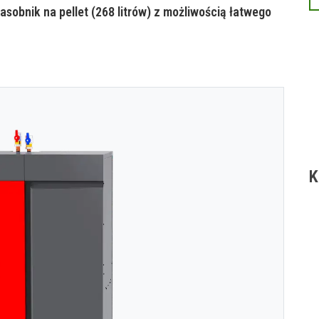
asobnik na pellet (268 litrów) z możliwością łatwego
K