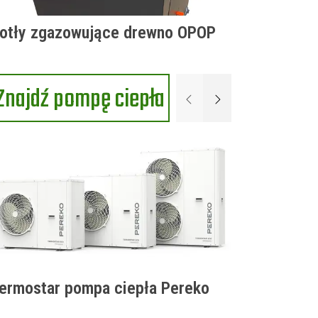
otły zgazowujące drewno OPOP
Znajdź pompę ciepła
Poprzednie
Następne
ermostar pompa ciepła Pereko