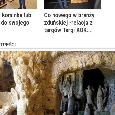
 kominka lub
Co nowego w branży
 do swojego
zduńskiej -relacja z
targów Targi KOK
Austria