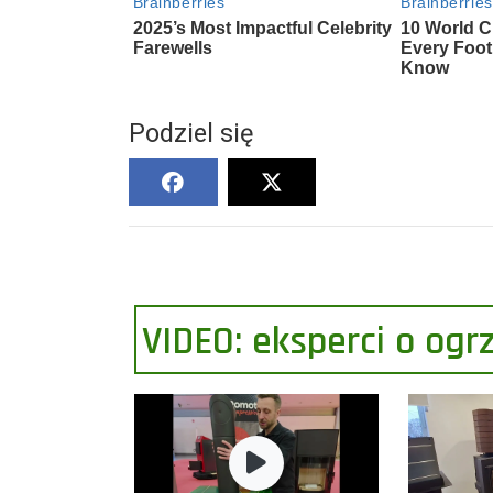
Podziel się
VIDEO: eksperci o og