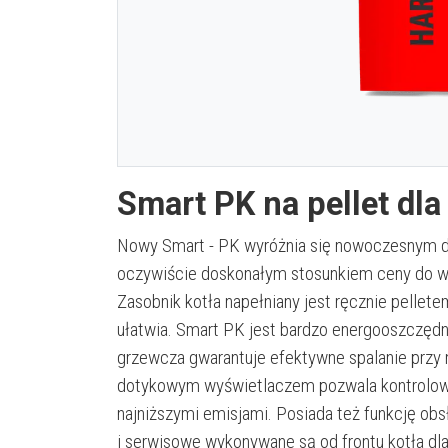
Smart PK na pellet dl
Nowy Smart - PK wyróżnia się nowoczesnym d
oczywiście doskonałym stosunkiem ceny do wy
Zasobnik kotła napełniany jest ręcznie pellet
ułatwia. Smart PK jest bardzo energooszczędn
grzewcza gwarantuje efektywne spalanie przy 
dotykowym wyświetlaczem pozwala kontrolować
najniższymi emisjami. Posiada też funkcję ob
i serwisowe wykonywane są od frontu kotła d